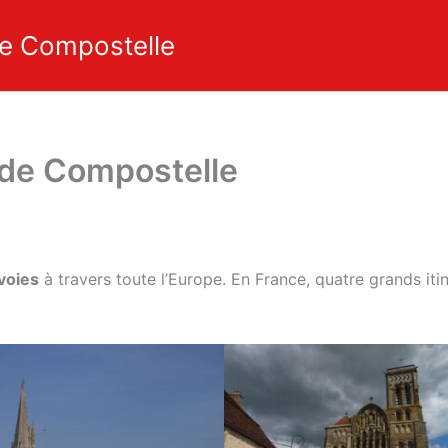
e Compostelle
de Compostelle
voies
à travers toute l’Europe. En France, quatre grands itin