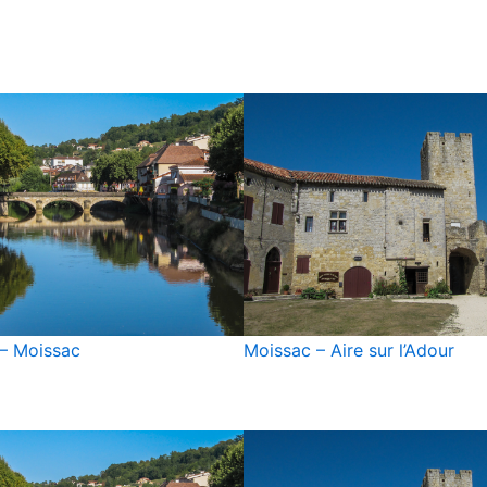
– Moissac
Moissac – Aire sur l’Adour