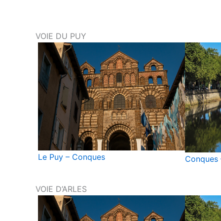
VOIE DU PUY
Le Puy – Conques
Conques 
VOIE D’ARLES