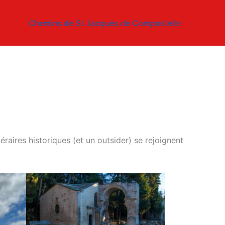
Chemins de St Jacques de Compostelle
éraires historiques (et un outsider) se rejoignent