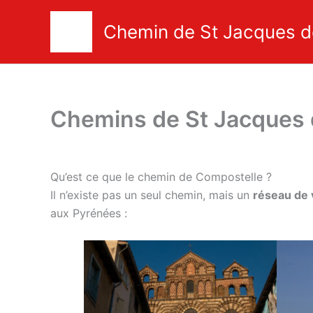
Skip
to
Chemin de St Jacques d
content
Chemins de St Jacques 
Qu’est ce que le chemin de Compostelle ?
Il n’existe pas un seul chemin, mais un
réseau de 
aux Pyrénées :