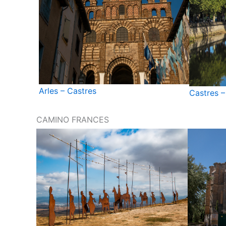
Arles – Castres
Castres –
CAMINO FRANCES