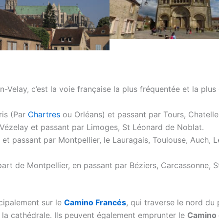
elay, c’est la voie française la plus fréquentée et la plus c
is (Par
Chartres
ou Orléans) et passant par Tours, Chateller
Vézelay et passant par Limoges, St Léonard de Noblat.
et passant par Montpellier, le Lauragais, Toulouse, Auch, 
rt de Montpellier, en passant par Béziers, Carcassonne, S
ncipalement sur le
Camino Francés
, qui traverse le nord du
 la cathédrale. Ils peuvent également emprunter le
Camino 