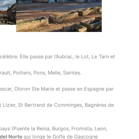
élèbre. Elle passe par l’Aubrac, le Lot, Le Tarn et
ault, Poitiers, Pons, Melle, Saintes.
Lescar, Oloron Ste Marie et passe en Espagne par
t Lizier, St Bertrand de Comminges, Bagnères de
 pays (Puente la Reina, Burgos, Fromista, Leon,
del Norte
qui longe le Golfe de Gascogne