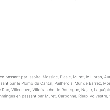
n passant par Issoire, Massiac, Blesle, Murat, le Lioran, A
sant par le Plomb du Cantal, Pailherols, Mur de Barrez, M
 Roc, Villeneuve, Villefranche de Rouergue, Najac, Laguépie
minges en passant par Muret, Carbonne, Rieux Volvestre, 