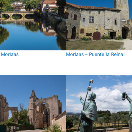
 Morlaas
Morlaas – Puente la Reina