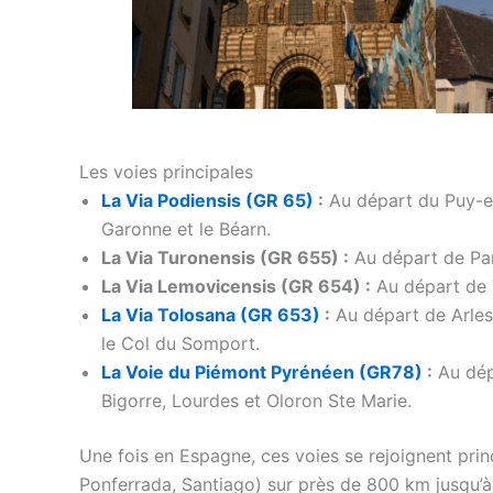
Les voies principales
La Via Podiensis (GR 65)
:
Au départ du Puy-en-V
Garonne et le Béarn.
La Via Turonensis (GR 655) :
Au départ de Par
La Via Lemovicensis (GR 654) :
Au départ de 
La Via Tolosana (GR 653)
:
Au départ de Arles 
le Col du Somport.
La Voie du Piémont Pyrénéen (GR78)
:
Au dépa
Bigorre, Lourdes et Oloron Ste Marie.
Une fois en Espagne, ces voies se rejoignent pri
Ponferrada, Santiago) sur près de 800 km jusqu’à