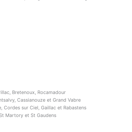
urillac, Bretenoux, Rocamadour
ontsalvy, Cassianouze et Grand Vabre
, Cordes sur Ciel, Gaillac et Rabastens
St Martory et St Gaudens