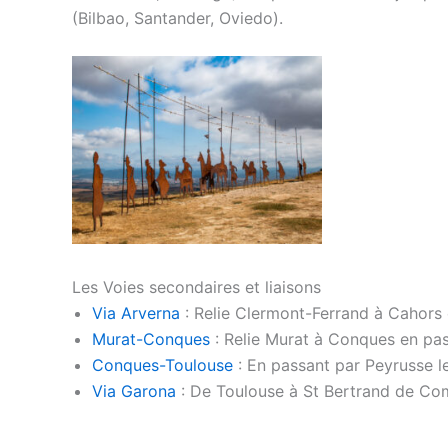
(Bilbao, Santander, Oviedo).
Les Voies secondaires et liaisons
Via Arverna
: Relie Clermont-Ferrand à Cahors e
Murat-Conques
: Relie Murat à Conques en pas
Conques-Toulouse
: En passant par Peyrusse le
Via Garona
: De Toulouse à St Bertrand de Com