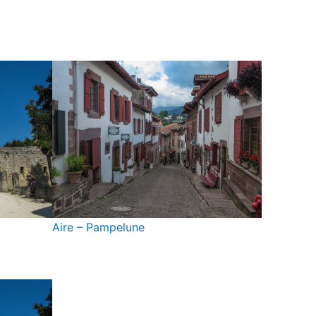
Aire – Pampelune