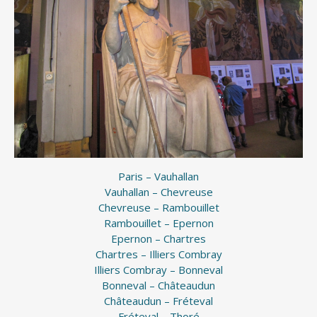
Paris – Vauhallan
Vauhallan – Chevreuse
Chevreuse – Rambouillet
Rambouillet – Epernon
Epernon – Chartres
Chartres – Illiers Combray
Illiers Combray – Bonneval
Bonneval – Châteaudun
Châteaudun – Fréteval
Fréteval – Thoré