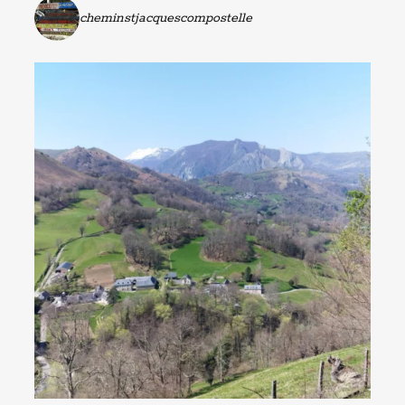
cheminstjacquescompostelle