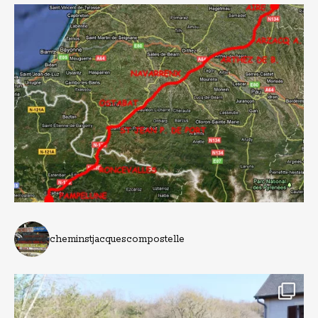
cheminstjacquescompostelle