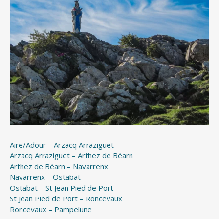
Aire/Adour – Arzacq Arraziguet
Arzacq Arraziguet – Arthez de Béarn
Arthez de Béarn – Navarrenx
Navarrenx – Ostabat
Ostabat – St Jean Pied de Port
St Jean Pied de Port – Roncevaux
Roncevaux – Pampelune