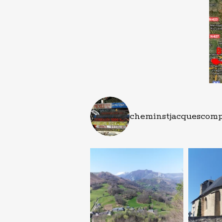
cheminstjacquescomp