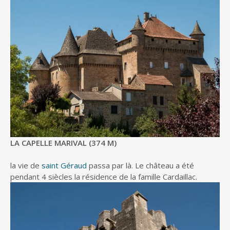
LA CAPELLE MARIVAL (374 M)
la vie de
saint Géraud
passa par là. Le château a été
pendant 4 siècles la résidence de la famille Cardaillac.