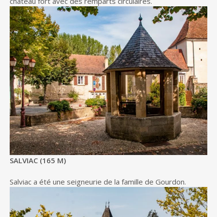
château fort avec des remparts circulaires.
SALVIAC (165 M)
Salviac a été une seigneurie de la famille de Gourdon.