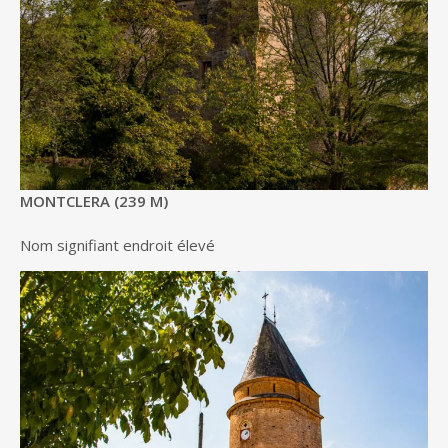
MONTCLERA (239 M)
Nom signifiant endroit élevé