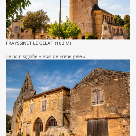
FRAYSSINET LE GELAT (182 M)
Le nom signifie « Bois de Frêne gelé »