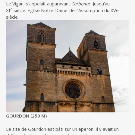
Le Vigan, s’appelait auparavant
Carbonac
. Jusqu’au
e
XI
siècle. Église Notre-Dame-de-l’Assomption du XVe
siècle.
GOURDON (259 M)
Le site de Gourdon est bâti sur un éperon. Il y avait un