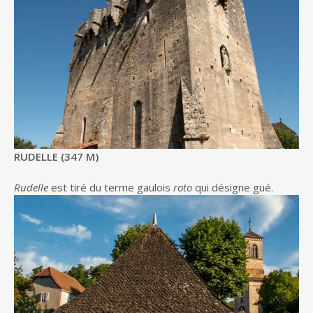
RUDELLE (347 M)
Rudelle
est tiré du terme gaulois
roto
qui désigne gué.