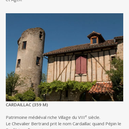
CARDAILLAC (359 M)
e
Patrimoine médiéval riche Village du VIII
siècle.
Le Chevalier Bertrand prit le nom Cardaillac quand Pépin le