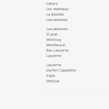
Cahors
Les Mathieux
La Bastide
Lascabannes
Lascabannes
St Jean
Montcuq
Montlauzun
Bas Lauzerte
Lauzerte
Lauzerte
Durfort Capelette
Espis
Moissac