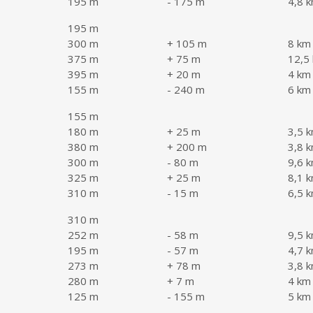
195 m
- 175 m
4,8 
195 m
300 m
+ 105 m
8 km
375 m
+ 75 m
12,5
395 m
+ 20 m
4 km
155 m
- 240 m
6 km
155 m
180 m
+ 25 m
3,5 
380 m
+ 200 m
3,8 
300 m
- 80 m
9,6 
325 m
+ 25 m
8,1 
310 m
- 15 m
6,5 
310 m
252 m
- 58 m
9,5 
195 m
- 57 m
4,7 
273 m
+ 78 m
3,8 
280 m
+ 7 m
4 km
125 m
- 155 m
5 km