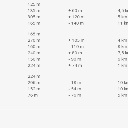
125 m
185 m
+ 60 m
4,5 
305 m
+ 120 m
5 km
165 m
- 140 m
11 k
165 m
270 m
+ 105 m
4 km
160 m
- 110 m
8 km
240 m
+ 80 m
7,5 
150 m
- 90 m
6 km
224 m
+ 74 m
1 km
224 m
206 m
- 18 m
10 k
152 m
- 54 m
10 k
76 m
- 76 m
5 km