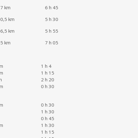
27 km
6 h 45
0,5 km
5 h 30
6,5 km
5 h 55
25 km
7 h 05
km
1 h 4
km
1 h 15
m
2 h 20
km
0 h 30
km
0 h 30
1 h 30
0 h 45
km
1 h 30
1 h 15