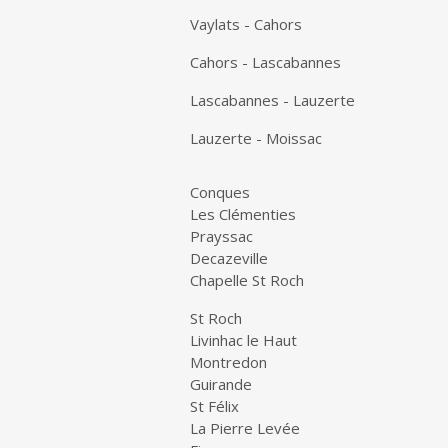
Vaylats - Cahors
Cahors - Lascabannes
Lascabannes - Lauzerte
Lauzerte - Moissac
Conques
Les Clémenties
Prayssac
Decazeville
Chapelle St Roch
St Roch
Livinhac le Haut
Montredon
Guirande
St Félix
La Pierre Levée