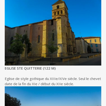
EGLISE STE QUITTERIE (122 M)
Eglise de style gothique du XIIIe/XIVe siècle. Seul le chevet
date de la fin du XIe / début du XIIe siècle.