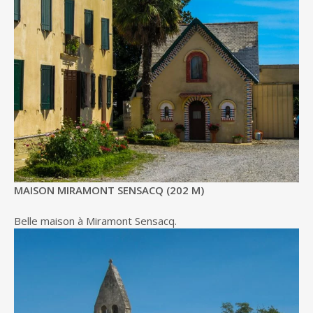
MAISON MIRAMONT SENSACQ (202 M)
Belle maison à Miramont Sensacq.