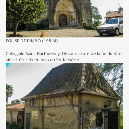
EGLISE DE PIMBO (195 M)
Collégiale Saint-Barthélemy. Décor sculpté de la fin du XIIe
siècle. Crucifix en bois du XVIIe siècle.