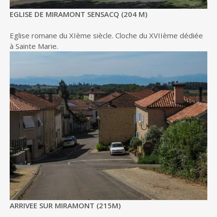
EGLISE DE MIRAMONT SENSACQ (204 M)
Eglise romane du XIème siècle. Cloche du XVIIème dédiée
à Sainte Marie.
ARRIVEE SUR MIRAMONT (215M)