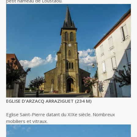
petit hameau de Loustaou.
EGLISE D’ARZACQ ARRAZIGUET (234 M)
Eglise Saint-Pierre datant du XIXe siècle. Nombreux
mobiliers et vitraux.