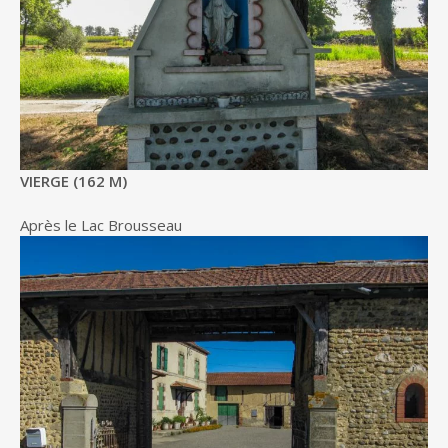
VIERGE (162 M)
Après le Lac Brousseau