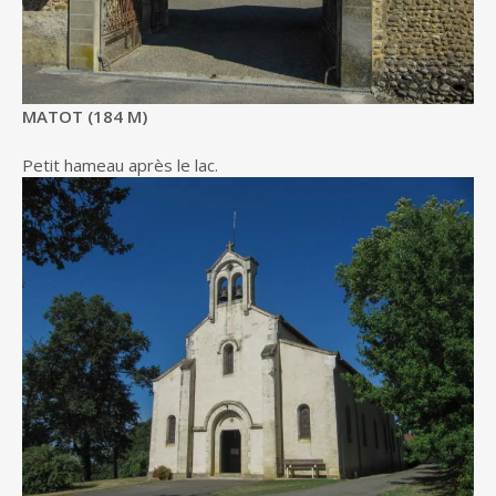
MATOT (184 M)
Petit hameau après le lac.