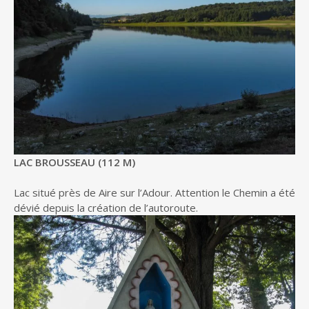
LAC BROUSSEAU (112 M)
Lac situé près de Aire sur l’Adour. Attention le Chemin a été
dévié depuis la création de l’autoroute.