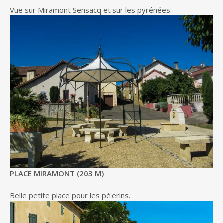
Vue sur Miramont Sensacq et sur les pyrénées.
PLACE MIRAMONT (203 M)
Belle petite place pour les pèlerins.