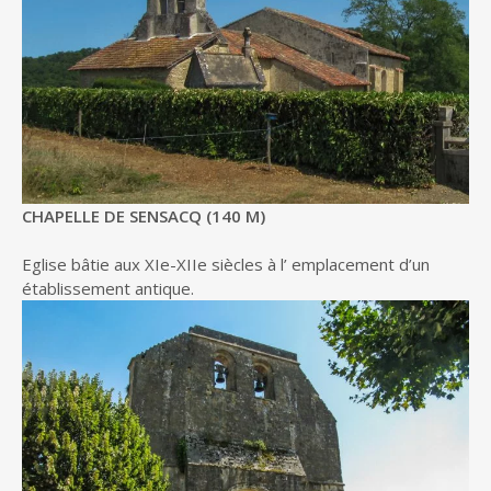
CHAPELLE DE SENSACQ (140 M)
Eglise bâtie aux XIe-XIIe siècles à l’ emplacement d’un
établissement antique.